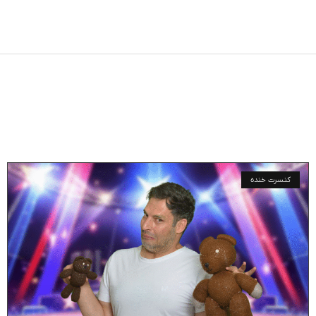
کنسرت خنده